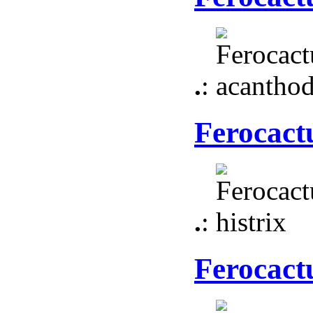
.
:
Ferocactu
.
:
Ferocact