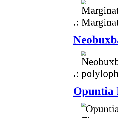
.
:
Neobuxb
.
:
Opuntia 