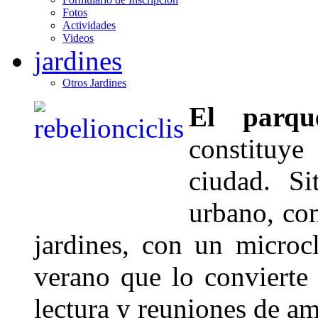
Fotos
Actividades
Videos
jardines
Otros Jardines
El parqu
constituy
ciudad. S
urbano, co
jardines, con un microc
verano que lo convierte 
lectura y reuniones de am