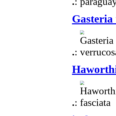
.
:
Gasteria
.
:
Haworthi
.
: