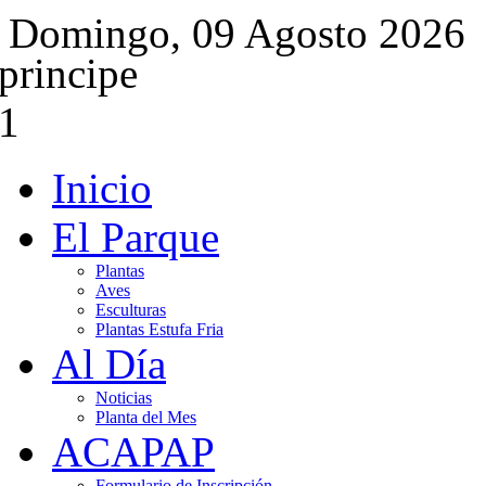
Domingo, 09 Agosto 2026
Inicio
El Parque
Plantas
Aves
Esculturas
Plantas Estufa Fria
Al Día
Noticias
Planta del Mes
ACAPAP
Formulario de Inscripción