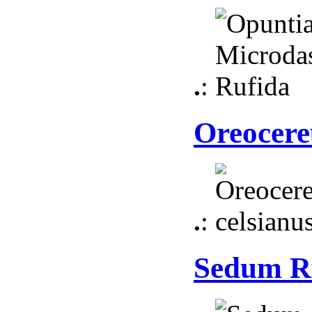
.
:
Oreocere
.
:
Sedum R