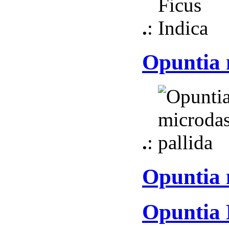
.
:
Opuntia 
.
:
Opuntia 
Opuntia 