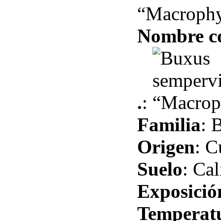
“Macrophy
Nombre 
.
:
Familia
: 
Origen
: C
Suelo
: Cal
Exposició
Temperat