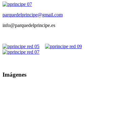
parquedelprincipe@gmail.com
info@parquedelprincipe.es
Imágenes