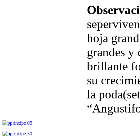
Observaci
seperviven
hoja grand
grandes y 
brillante f
su crecimi
la poda(se
“Angustifo