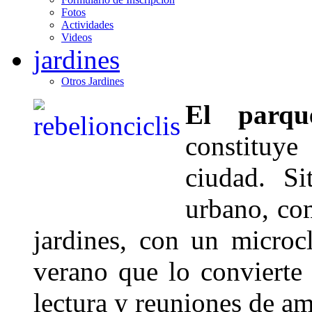
Fotos
Actividades
Videos
jardines
Otros Jardines
El parqu
constituy
ciudad. S
urbano, co
jardines, con un microc
verano que lo convierte 
lectura y reuniones de am