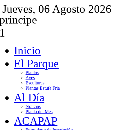
Jueves, 06 Agosto 2026
Inicio
El Parque
Plantas
Aves
Esculturas
Plantas Estufa Fria
Al Día
Noticias
Planta del Mes
ACAPAP
Formulario de Inscripción