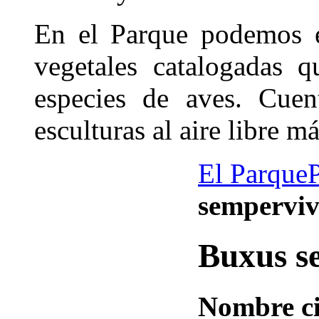
En el Parque podemos e
vegetales catalogadas 
especies de aves. Cue
esculturas al aire libre 
El Parque
semperviv
Buxus s
Nombre ci