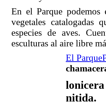
En el Parque podemos e
vegetales catalogadas 
especies de aves. Cue
esculturas al aire libre 
El Parque
chamacera
lonicera
nitida.