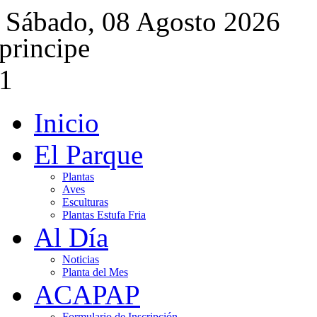
Sábado, 08 Agosto 2026
Inicio
El Parque
Plantas
Aves
Esculturas
Plantas Estufa Fria
Al Día
Noticias
Planta del Mes
ACAPAP
Formulario de Inscripción