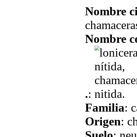
Nombre ci
chamaceras
Nombre 
.
:
Familia
: 
Origen
: c
Suelo
: ne