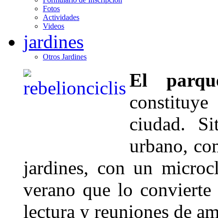
Fotos
Actividades
Videos
jardines
Otros Jardines
El parqu
constituy
ciudad. S
urbano, co
jardines, con un microc
verano que lo convierte 
lectura y reuniones de am