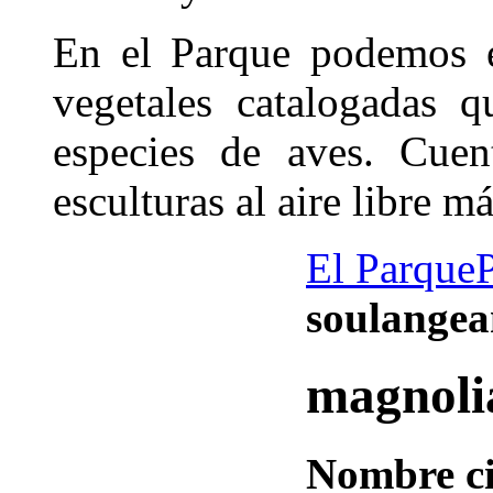
En el Parque podemos e
vegetales catalogadas 
especies de aves. Cue
esculturas al aire libre 
El Parque
soulange
magnoli
Nombre ci