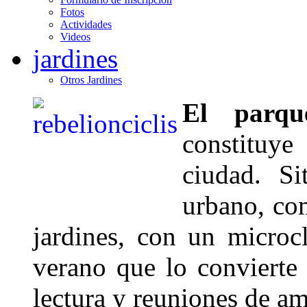
Fotos
Actividades
Videos
jardines
Otros Jardines
El parqu
constituy
ciudad. S
urbano, co
jardines, con un microc
verano que lo convierte 
lectura y reuniones de am