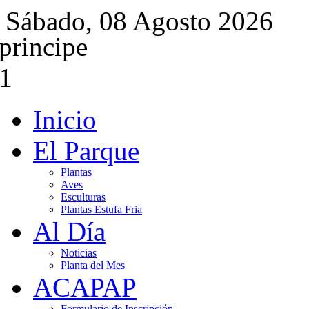
Sábado, 08 Agosto 2026
Inicio
El Parque
Plantas
Aves
Esculturas
Plantas Estufa Fria
Al Día
Noticias
Planta del Mes
ACAPAP
Formulario de Inscripción