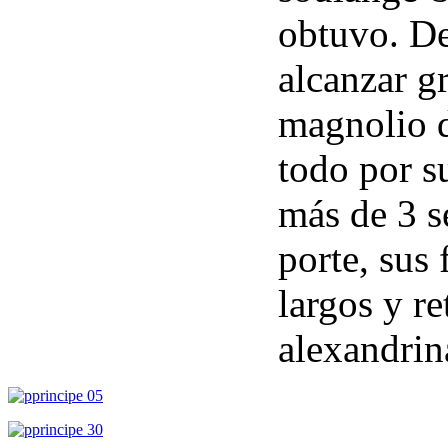
obtuvo. De
alcanzar g
magnolio d
todo por s
más de 3 s
porte, sus 
largos y re
alexandrina