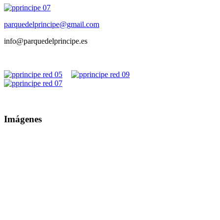
parquedelprincipe@gmail.com
info@parquedelprincipe.es
Imágenes