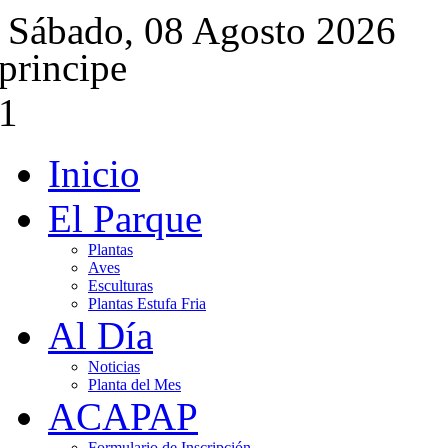
Sábado, 08 Agosto 2026
Inicio
El Parque
Plantas
Aves
Esculturas
Plantas Estufa Fria
Al Día
Noticias
Planta del Mes
ACAPAP
Formulario de Inscripción