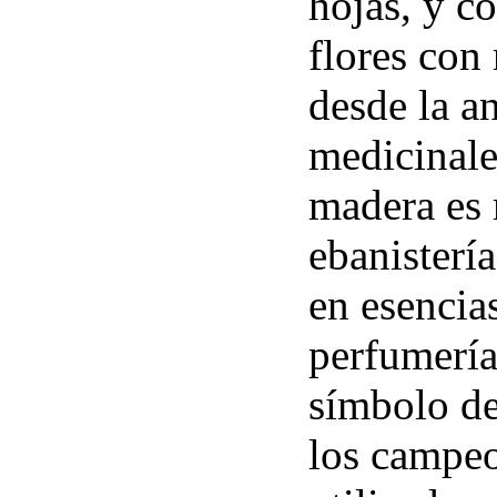
hojas, y c
flores con
desde la a
medicinale
madera es 
ebanistería
en esencia
perfumería
símbolo de
los campeo