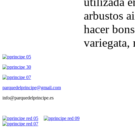
utilizada e
arbustos a
hacer bons
variegata,
parquedelprincipe@gmail.com
info@parquedelprincipe.es