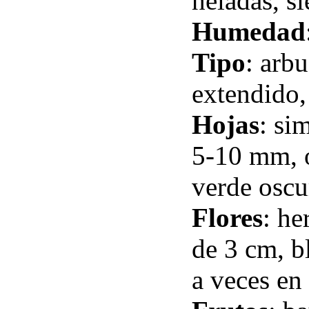
heladas, s
Humedad
Tipo
: arbu
extendido,
Hojas
: si
5-10 mm, o
verde oscu
Flores
: he
de 3 cm, b
a veces en