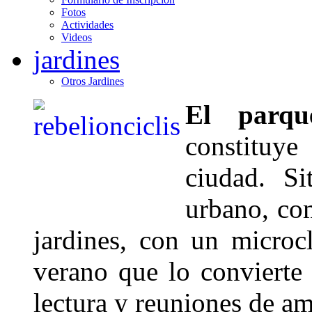
Fotos
Actividades
Videos
jardines
Otros Jardines
El parqu
constituy
ciudad. S
urbano, co
jardines, con un microc
verano que lo convierte 
lectura y reuniones de am