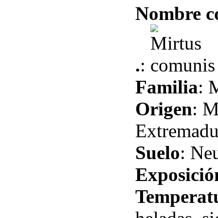
Nombre 
.
:
Familia
: 
Origen
: M
Extremadu
Suelo
: Ne
Exposició
Temperat