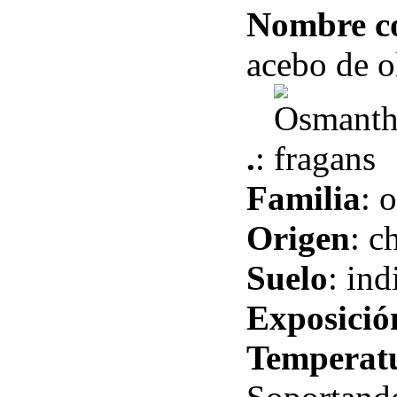
Nombre 
acebo de o
.
:
Familia
: 
Origen
: c
Suelo
: in
Exposició
Temperat