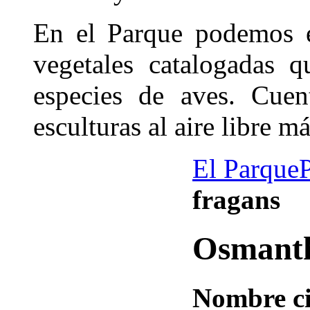
En el Parque podemos e
vegetales catalogadas 
especies de aves. Cue
esculturas al aire libre 
El Parque
fragans
Osmanth
Nombre ci