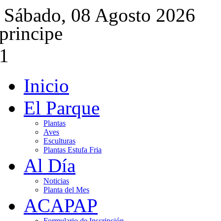
Sábado, 08 Agosto 2026
Inicio
El Parque
Plantas
Aves
Esculturas
Plantas Estufa Fria
Al Día
Noticias
Planta del Mes
ACAPAP
Formulario de Inscripción