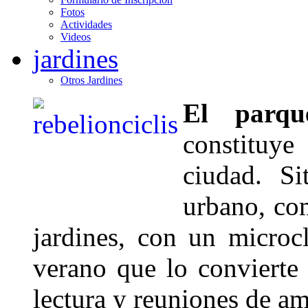
Fotos
Actividades
Videos
jardines
Otros Jardines
El parqu
constituy
ciudad. S
urbano, co
jardines, con un microc
verano que lo convierte 
lectura y reuniones de am