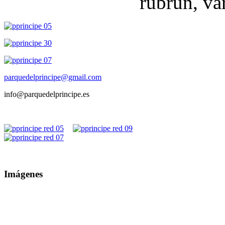
rubrun, var
parquedelprincipe@gmail.com
info@parquedelprincipe.es
Imágenes