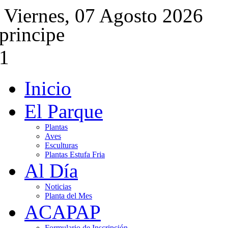
Viernes, 07 Agosto 2026
Inicio
El Parque
Plantas
Aves
Esculturas
Plantas Estufa Fria
Al Día
Noticias
Planta del Mes
ACAPAP
Formulario de Inscripción