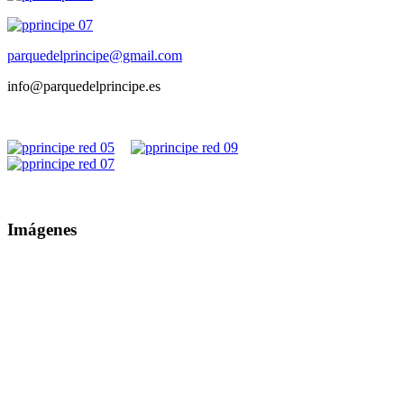
parquedelprincipe@gmail.com
info@parquedelprincipe.es
Imágenes