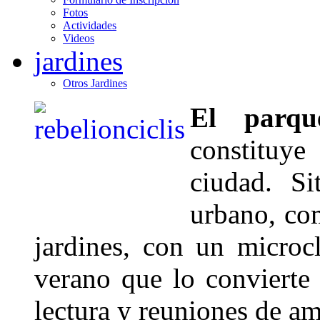
Fotos
Actividades
Videos
jardines
Otros Jardines
El parqu
constituy
ciudad. S
urbano, co
jardines, con un microc
verano que lo convierte 
lectura y reuniones de am