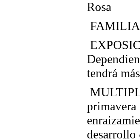
FAMILIA.
EXPOSICIO
Dependiend
tendrá más
MULTIPLIC
primavera 
enraizamie
desarrollo 