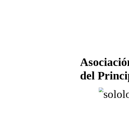
Asociació
del Princ