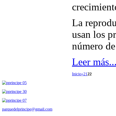
crecimiento
La reproduc
usan los p
número de
Leer más..
Inicio
«
21
22
parquedelprincipe@gmail.com