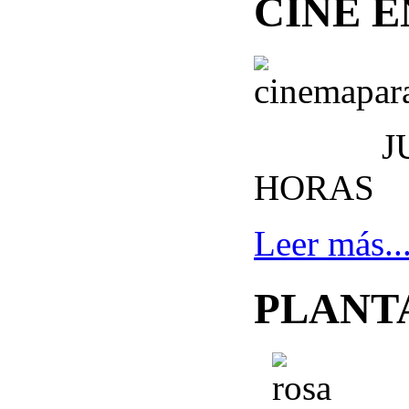
CINE EN
JUEVES
HORAS 
Leer más..
PLANTA