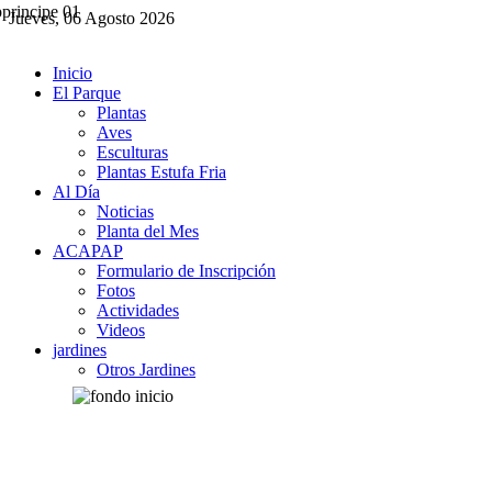
Jueves, 06 Agosto 2026
Inicio
El Parque
Plantas
Aves
Esculturas
Plantas Estufa Fria
Al Día
Noticias
Planta del Mes
ACAPAP
Formulario de Inscripción
Fotos
Actividades
Videos
jardines
Otros Jardines