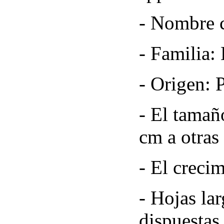
- Nombre 
- Familia: 
- Origen: 
- El tamañ
cm a otras
- El crecim
- Hojas la
dispuestas 