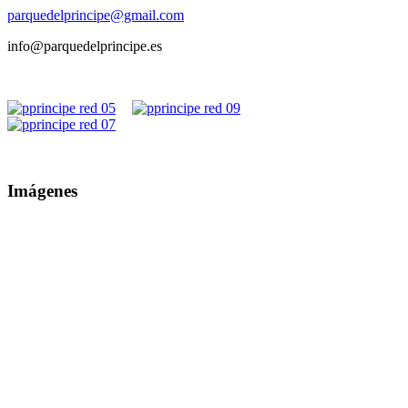
parquedelprincipe@gmail.com
info@parquedelprincipe.es
Imágenes