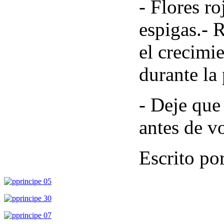
- Flores ro
espigas.- 
el crecimi
durante la
- Deje que
antes de v
Escrito po