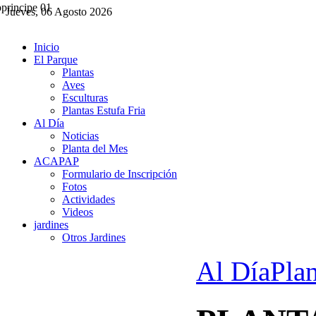
Jueves, 06 Agosto 2026
Inicio
El Parque
Plantas
Aves
Esculturas
Plantas Estufa Fria
Al Día
Noticias
Planta del Mes
ACAPAP
Formulario de Inscripción
Fotos
Actividades
Videos
jardines
Otros Jardines
Al Día
Pla