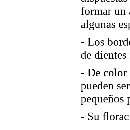
formar un 
algunas es
- Los borde
de dientes
- De color
pueden ser 
pequeños p
- Su florac