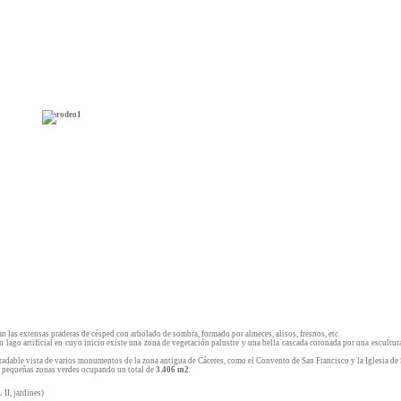
n las extensas praderas de césped con arbolado de sombra, formado por almeces, alisos, fresnos, etc.
an lago artificial en cuyo inicio existe una zona de vegetación palustre y una bella cascada coronada por una escult
radable vista de varios monumentos de la zona antigua de Cáceres, como el Convento de San Francisco y la Iglesia de 
 pequeñas zonas verdes ocupando un total de
3.406 m2
.
II, jardines)