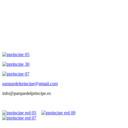
parquedelprincipe@gmail.com
info@parquedelprincipe.es