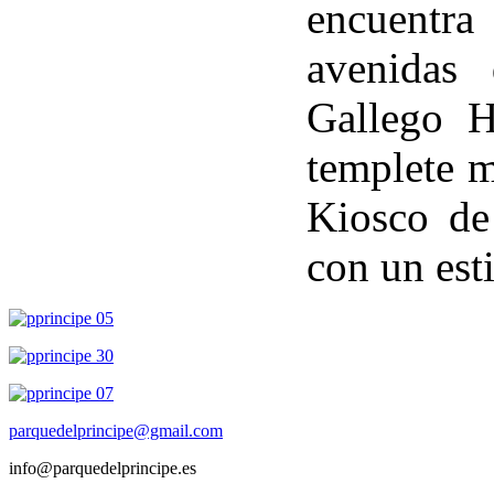
encuentra
avenidas
Gallego H
templete m
Kiosco de
con un est
parquedelprincipe@gmail.com
info@parquedelprincipe.es