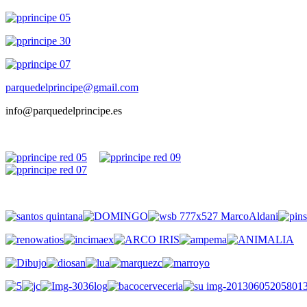
parquedelprincipe@gmail.com
info@parquedelprincipe.es