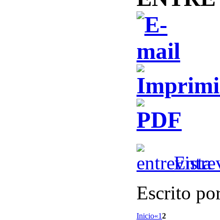
Entre
Escrito po
Inicio
«
1
2