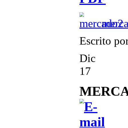
merc
Escrito po
Dic
17
MERCA