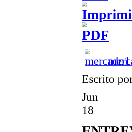
merc
Escrito po
Jun
18
ENTRE