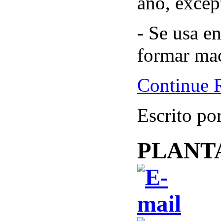
año, excep
- Se usa e
formar mac
Continue 
Escrito po
PLANT