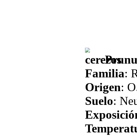
Pru
Familia
: 
Origen
: O
Suelo
: Ne
Exposició
Temperat