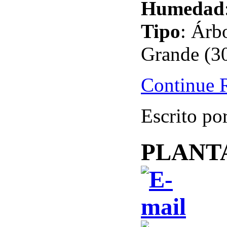
Humedad
Tipo
: Árb
Grande (3
Continue 
Escrito po
PLANT