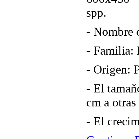
spp.
- Nombre 
- Familia: 
- Origen: 
- El tamañ
cm a otras
- El crecim