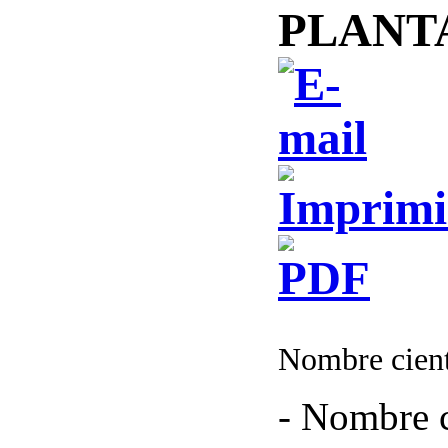
PLANT
Nombre cient
- Nombre c