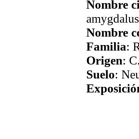
Nombre ci
amygdalus
Nombre 
Familia
: 
Origen
: C
Suelo
: Ne
Exposició