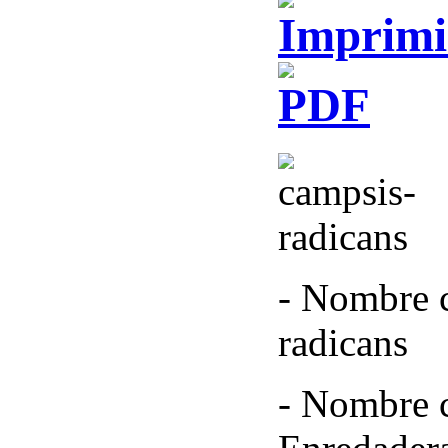
- Nombre c
radicans
- Nombre 