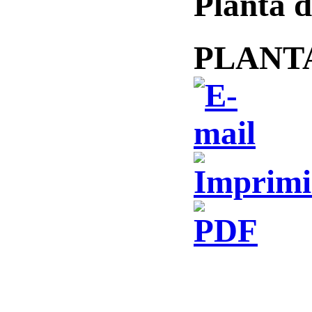
Planta 
PLANT