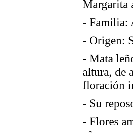
Margarita 
- Familia: 
- Origen: 
- Mata leñ
altura, de 
floración i
- Su repos
- Flores a