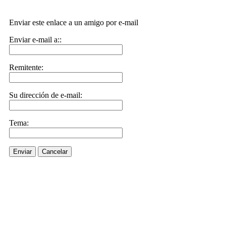
Enviar este enlace a un amigo por e-mail
Enviar e-mail a::
Remitente:
Su dirección de e-mail:
Tema:
Enviar
Cancelar