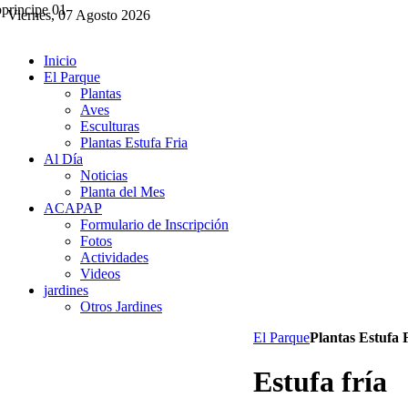
Viernes, 07 Agosto 2026
Inicio
El Parque
Plantas
Aves
Esculturas
Plantas Estufa Fria
Al Día
Noticias
Planta del Mes
ACAPAP
Formulario de Inscripción
Fotos
Actividades
Videos
jardines
Otros Jardines
El Parque
Plantas Estufa 
Estufa fría