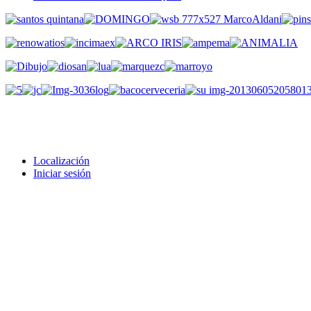
Localización
Iniciar sesión