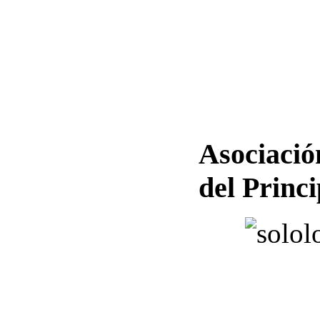
Asociació
del Princ