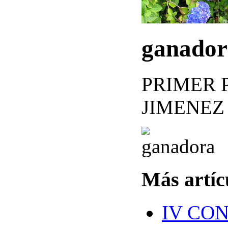
ganador
PRIMER 
JIMENEZ
Más artícu
IV CO