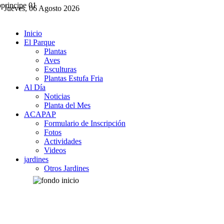
Jueves, 06 Agosto 2026
Inicio
El Parque
Plantas
Aves
Esculturas
Plantas Estufa Fria
Al Día
Noticias
Planta del Mes
ACAPAP
Formulario de Inscripción
Fotos
Actividades
Videos
jardines
Otros Jardines